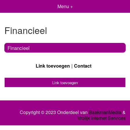
Menu +
Financieel
Financieel
Link toevoegen
Contact
Link toevoegen
Copyright © 2023 Onderdeel van
BaakmanMedia
&
Vrolijk Internet Services