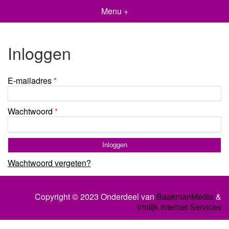
Menu +
Inloggen
E-mailadres
*
Wachtwoord
*
Wachtwoord vergeten?
Copyright © 2023 Onderdeel van
BaakmanMedia
&
Vrolijk Internet Services