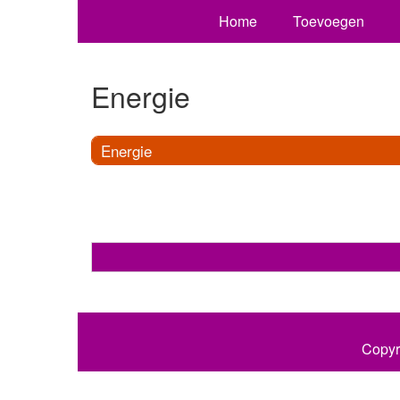
Home
Toevoegen
Energie
Energie
Copyr