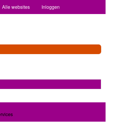
Alle websites
Inloggen
ervices