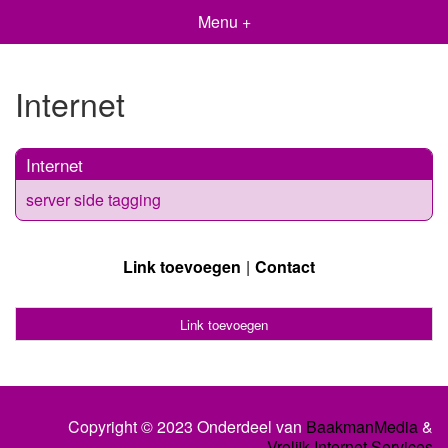
Menu +
Internet
Internet
server side tagging
Link toevoegen
Contact
Link toevoegen
Copyright © 2023 Onderdeel van
BaakmanMedia
&
Vrolijk Internet Services