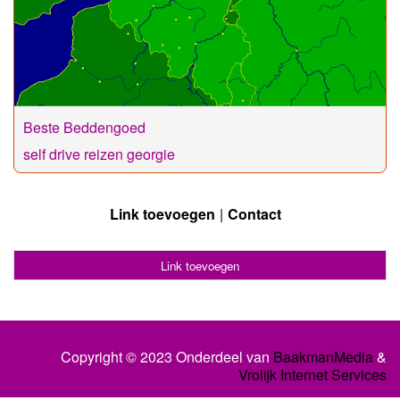
Beste Beddengoed
self drive reizen georgie
Link toevoegen
Contact
Link toevoegen
Copyright © 2023 Onderdeel van
BaakmanMedia
&
Vrolijk Internet Services