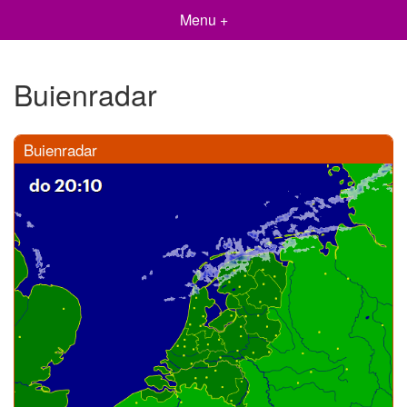
Menu +
Buienradar
Buienradar